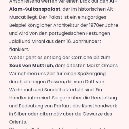
Anschließend werfen wir einen Blick auf den
Al-
Alam-Sultanspalast
, der im historischen Alt-
Muscat liegt. Der Palast ist ein einzigartiges
Beispiel königlicher Architektur der 1970er Jahre
und wird von den portugiesischen Festungen
Jalali und Mirani aus dem 16. Jahrhundert
flankiert.
Weiter geht es entlang der Corniche bis zum
Souk von Muttrah
, dem ältesten Markt Omans.
Wir nehmen uns Zeit für einen Spaziergang
durch die engen Gassen, die vom Duft von
Weihrauch und Sandelholz erfüllt sind. Ein
Händler informiert Sie gern über die Herstellung
und Bedeutung von Parfüm, das Kunsthandwerk
in Silber oder alternativ über die Gewürze des
Orients.