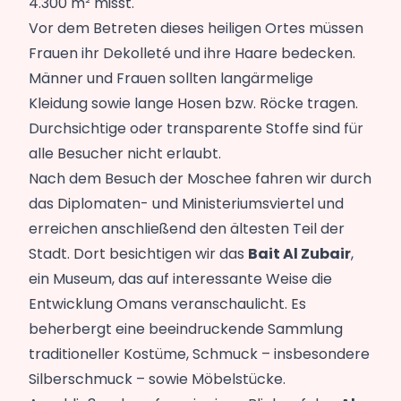
4.300 m² misst.
Vor dem Betreten dieses heiligen Ortes müssen
Frauen ihr Dekolleté und ihre Haare bedecken.
Männer und Frauen sollten langärmelige
Kleidung sowie lange Hosen bzw. Röcke tragen.
Durchsichtige oder transparente Stoffe sind für
alle Besucher nicht erlaubt.
Nach dem Besuch der Moschee fahren wir durch
das Diplomaten- und Ministeriumsviertel und
erreichen anschließend den ältesten Teil der
Stadt. Dort besichtigen wir das
Bait Al Zubair
,
ein Museum, das auf interessante Weise die
Entwicklung Omans veranschaulicht. Es
beherbergt eine beeindruckende Sammlung
traditioneller Kostüme, Schmuck – insbesondere
Silberschmuck – sowie Möbelstücke.