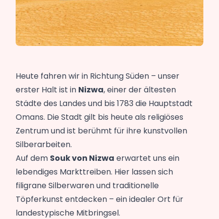
Heute fahren wir in Richtung Süden – unser
erster Halt ist in
Nizwa
, einer der ältesten
Städte des Landes und bis 1783 die Hauptstadt
Omans. Die Stadt gilt bis heute als religiöses
Zentrum und ist berühmt für ihre kunstvollen
Silberarbeiten.
Auf dem
Souk von Nizwa
erwartet uns ein
lebendiges Markttreiben. Hier lassen sich
filigrane Silberwaren und traditionelle
Töpferkunst entdecken – ein idealer Ort für
landestypische Mitbringsel.