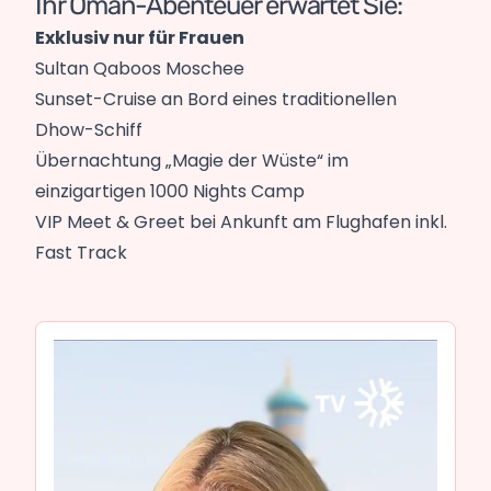
Ihr Oman-Abenteuer erwartet Sie:
Exklusiv nur für Frauen
Sultan Qaboos Moschee
Sunset-Cruise an Bord eines traditionellen
Dhow-Schiff
Übernachtung „Magie der Wüste“ im
einzigartigen 1000 Nights Camp
VIP Meet & Greet bei Ankunft am Flughafen inkl.
Fast Track