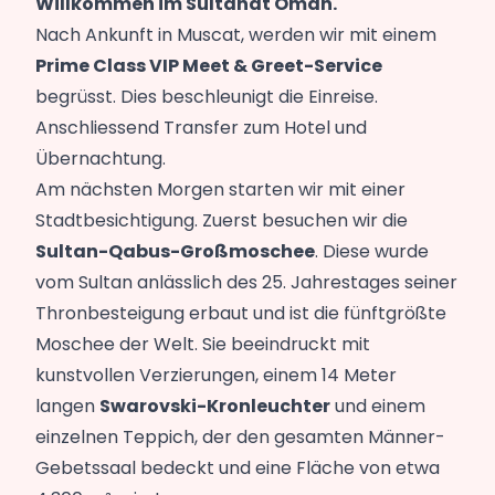
Willkommen im Sultanat Oman.
Nach Ankunft in Muscat, werden wir mit einem
Prime Class VIP Meet & Greet-Service
begrüsst. Dies beschleunigt die Einreise.
Anschliessend Transfer zum Hotel und
Übernachtung.
Am nächsten Morgen starten wir mit einer
Stadtbesichtigung. Zuerst besuchen wir die
Sultan-Qabus-Großmoschee
. Diese wurde
vom Sultan anlässlich des 25. Jahrestages seiner
Thronbesteigung erbaut und ist die fünftgrößte
Moschee der Welt. Sie beeindruckt mit
kunstvollen Verzierungen, einem 14 Meter
langen
Swarovski-Kronleuchter
und einem
einzelnen Teppich, der den gesamten Männer-
Gebetssaal bedeckt und eine Fläche von etwa