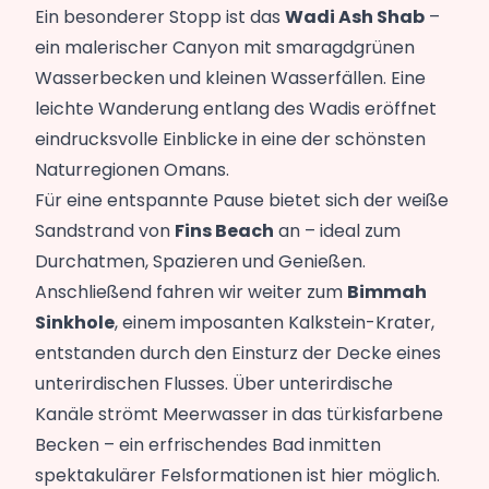
Ein besonderer Stopp ist das
Wadi Ash Shab
–
ein malerischer Canyon mit smaragdgrünen
Wasserbecken und kleinen Wasserfällen. Eine
leichte Wanderung entlang des Wadis eröffnet
eindrucksvolle Einblicke in eine der schönsten
Naturregionen Omans.
Für eine entspannte Pause bietet sich der weiße
Sandstrand von
Fins Beach
an – ideal zum
Durchatmen, Spazieren und Genießen.
Anschließend fahren wir weiter zum
Bimmah
Sinkhole
, einem imposanten Kalkstein-Krater,
entstanden durch den Einsturz der Decke eines
unterirdischen Flusses. Über unterirdische
Kanäle strömt Meerwasser in das türkisfarbene
Becken – ein erfrischendes Bad inmitten
spektakulärer Felsformationen ist hier möglich.