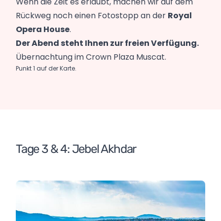
Wenn die Zeit es erlaubt, machen wir auf dem
Rückweg noch einen Fotostopp an der
Royal
Opera House
.
Der Abend steht Ihnen zur freien Verfügung.
Übernachtung im Crown Plaza Muscat.
Punkt 1 auf der Karte.
Tage 3 & 4: Jebel Akhdar