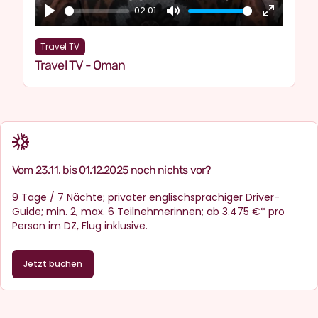
02:01
Play
Mute
Enter
fullscre
Travel TV
Travel TV - Oman
Vom 23.11. bis 01.12.2025 noch nichts vor?
9 Tage / 7 Nächte; privater englischsprachiger Driver-
Guide; min. 2, max. 6 Teilnehmerinnen; ab 3.475 €* pro
Person im DZ, Flug inklusive.
Jetzt buchen