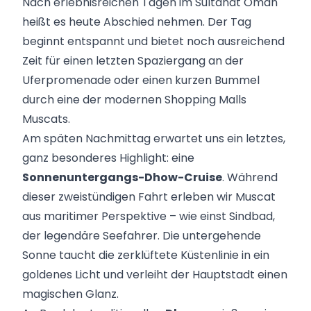
Nach erlebnisreichen Tagen im Sultanat Oman
heißt es heute Abschied nehmen. Der Tag
beginnt entspannt und bietet noch ausreichend
Zeit für einen letzten Spaziergang an der
Uferpromenade oder einen kurzen Bummel
durch eine der modernen Shopping Malls
Muscats.
Am späten Nachmittag erwartet uns ein letztes,
ganz besonderes Highlight: eine
Sonnenuntergangs-Dhow-Cruise
. Während
dieser zweistündigen Fahrt erleben wir Muscat
aus maritimer Perspektive – wie einst Sindbad,
der legendäre Seefahrer. Die untergehende
Sonne taucht die zerklüftete Küstenlinie in ein
goldenes Licht und verleiht der Hauptstadt einen
magischen Glanz.