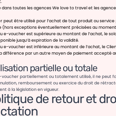
.
le dans toutes les agences We love to travel et les agence
 peut être utilisé pour l’achat de tout produit ou servic
e (hors exceptions éventuellement précisées au moment 
 du e-voucher est supérieure au montant de l’achat, le sol
onible jusqu’à expiration de la validité.
 du e-voucher est inférieure au montant de l’achat, le Clie
a différence par un autre moyen de paiement accepté au
lisation partielle ou totale
e-voucher partiellement ou totalement utilisé, il ne peut fa
nulation, remboursement ou exercice du droit de rétract
 à la législation en vigueur.
litique de retour et dro
actation