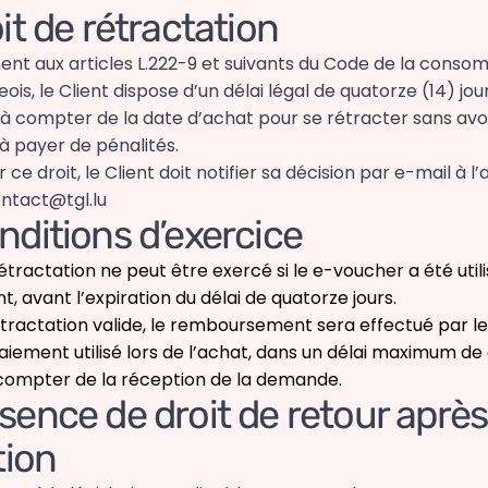
oit de rétractation
t aux articles L.222-9 et suivants du Code de la conso
is, le Client dispose d’un délai légal de quatorze (14) jou
à compter de la date d’achat pour se rétracter sans avoir 
 à payer de pénalités.
 ce droit, le Client doit notifier sa décision par e-mail à l
ontact@tgl.lu
nditions d’exercice
rétractation ne peut être exercé si le e-voucher a été uti
t, avant l’expiration du délai de quatorze jours.
étractation valide, le remboursement sera effectué par 
iement utilisé lors de l’achat, dans un délai maximum de
à compter de la réception de la demande.
sence de droit de retour après
tion