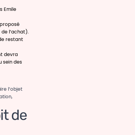
s Emile
e proposé
de l’achat).
de restant
nt devra
 sein des
ire l’objet
ation,
it de