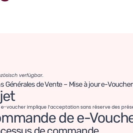
nzösisch verfügbar.
s Générales de Vente – Mise à jour e-Voucher
jet
n e-voucher implique l’acceptation sans réserve des pré
ommande de e-Vouche
rocessus de commande