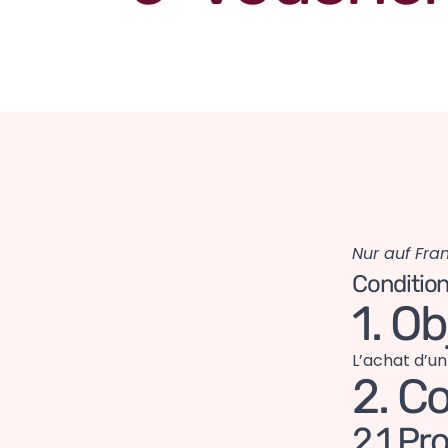
Nur auf Fra
Condition
1. Ob
L’achat d’u
2. C
2.1 P