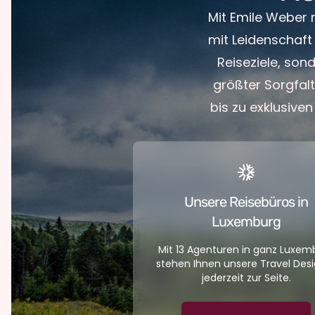
Mit Emile Weber 
mit Leidenschaft
Reiseziele, son
größter Sorgfal
bis zu exklusiven
Unsere Reisebüros in
Luxemburg
Mit 13 Agenturen in ganz Luxem
stehen Ihnen unsere Travel Des
jederzeit zur Seite.