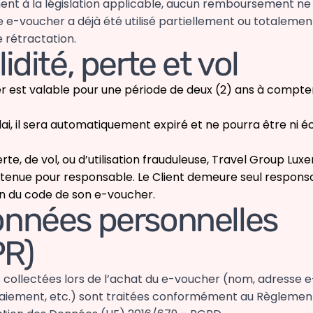
t à la législation applicable, aucun remboursement ne
le e-voucher a déjà été utilisé partiellement ou totalemen
rétractation.
lidité, perte et vol
r est valable pour une période de deux (2) ans à compter
ai, il sera automatiquement expiré et ne pourra être ni é
rte, de vol, ou d’utilisation frauduleuse, Travel Group Lu
 tenue pour responsable. Le Client demeure seul responsa
n du code de son e-voucher.
onnées personnelles
R)
 collectées lors de l’achat du e-voucher (nom, adresse e
iement, etc.) sont traitées conformément au Règlemen