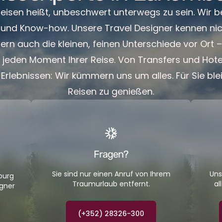
reisen heißt, unbeschwert unterwegs zu sein. Wir b
 und Know-how. Unsere Travel Designer kennen nic
dern auch die kleinen, feinen Unterschiede vor Ort 
t jeden Moment Ihrer Reise. Von Transfers und Hote
 Erlebnissen: Wir kümmern uns um alles. Für Sie ble
Reisen zu genießen.
Fragen?
Sie sind nur einen Anruf von Ihrem
Uns
burg
Traumurlaub entfernt.
al
igner
(+352) 28326-300