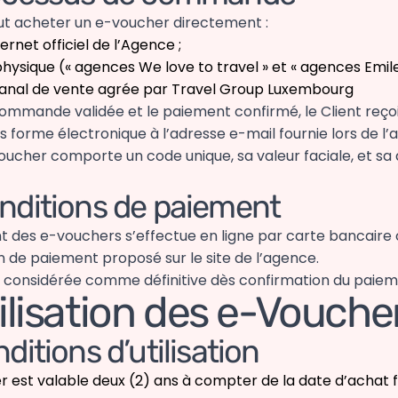
eut acheter un e-voucher directement :
nternet officiel de l’Agence ;
ysique (« agences We love to travel » et « agences Emile
canal de vente agrée par Travel Group Luxembourg
commande validée et le paiement confirmé, le Client reçoi
 forme électronique à l’adresse e-mail fournie lors de l’
ucher comporte un code unique, sa valeur faciale, et sa
nditions de paiement
t des e-vouchers s’effectue en ligne par carte bancaire 
 de paiement proposé sur le site de l’agence.
t considérée comme définitive dès confirmation du paiem
tilisation des e-Vouche
nditions d’utilisation
 est valable deux (2) ans à compter de la date d’achat f