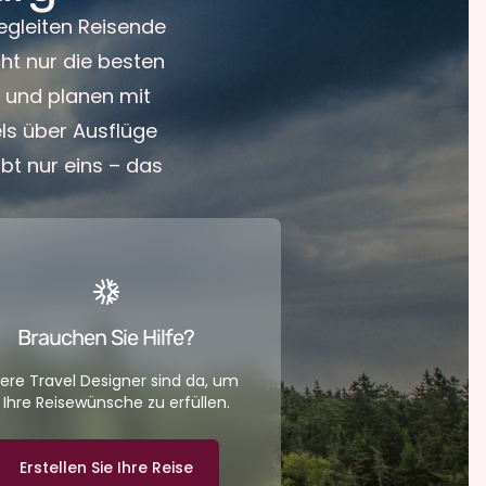
egleiten Reisende
ht nur die besten
– und planen mit
ls über Ausflüge
ibt nur eins – das
Brauchen Sie Hilfe?
ere Travel Designer sind da, um
l Ihre Reisewünsche zu erfüllen.
Erstellen Sie Ihre Reise