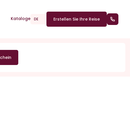
Kataloge
Erstellen Sie Ihre Reise
(+352) 2
DE
chein