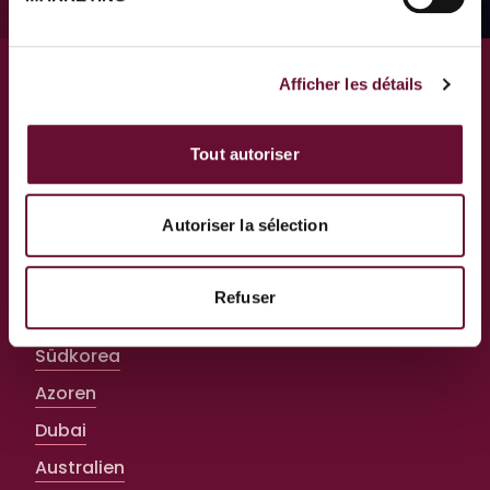
Afficher les détails
Top-Destinationen
Tout autoriser
Südafrika
Costa Rica
Autoriser la sélection
Dominikanische Republik
Kanada
Refuser
Argentinien
Südkorea
Azoren
Dubai
Australien