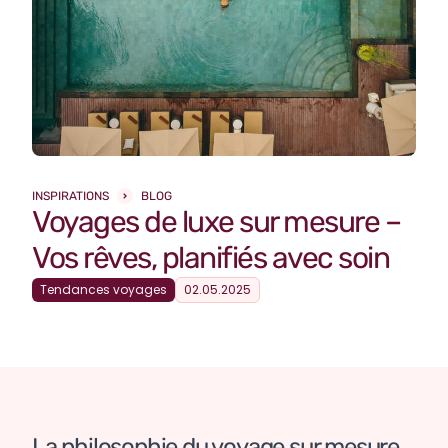
INSPIRATIONS
BLOG
Voyages de luxe sur mesure –
Vos rêves, planifiés avec soin
Tendances voyages
02.05.2025
La philosophie du voyage sur mesure