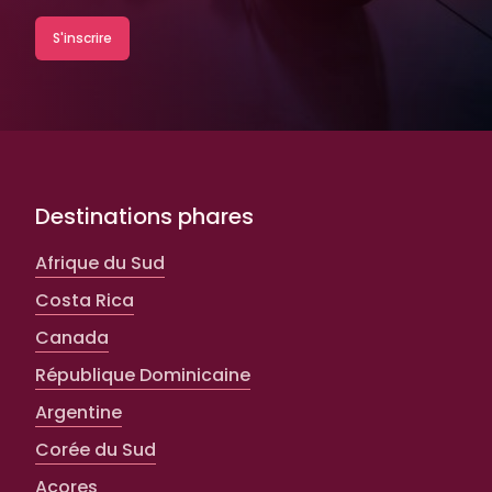
Destinations phares
Afrique du Sud
Costa Rica
Canada
République Dominicaine
Argentine
Corée du Sud
Açores