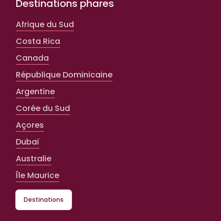
Destinations phares
Afrique du Sud
Costa Rica
Canada
République Dominicaine
Argentine
Corée du Sud
Açores
Dubaï
Australie
Île Maurice
Destinations