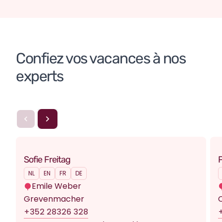
République Dominicaine
Confiez vos vacances à nos 
experts
Sofie Freitag
NL
EN
FR
DE
Emile Weber
Grevenmacher
+352 28326 328