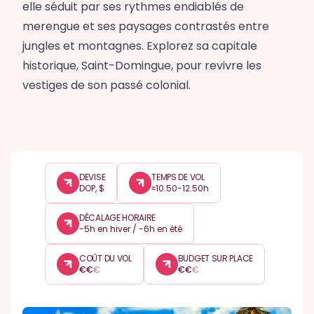
elle séduit par ses rythmes endiablés de
merengue et ses paysages contrastés entre
jungles et montagnes. Explorez sa capitale
historique, Saint-Domingue, pour revivre les
vestiges de son passé colonial.
DEVISE
TEMPS DE VOL
DOP, $
≈10.50-12.50h
DÉCALAGE HORAIRE
-5h en hiver / -6h en été
COÛT DU VOL
BUDGET SUR PLACE
€
€
€
€
€
€