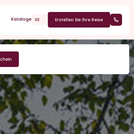
Kataloge
Erstellen Sie Ihre Reise
(+352) 2
DE
chein