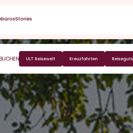
ebüros
Stories
 BUCHEN
ULT Reisewelt
Kreuzfahrten
Reiseguts