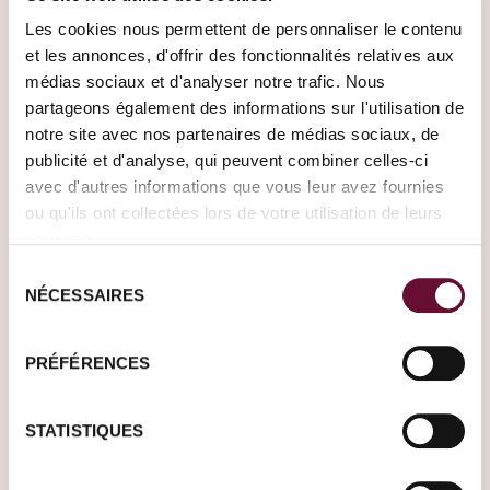
Les cookies nous permettent de personnaliser le contenu
et les annonces, d'offrir des fonctionnalités relatives aux
médias sociaux et d'analyser notre trafic. Nous
partageons également des informations sur l'utilisation de
notre site avec nos partenaires de médias sociaux, de
publicité et d'analyse, qui peuvent combiner celles-ci
avec d'autres informations que vous leur avez fournies
ou qu'ils ont collectées lors de votre utilisation de leurs
services.
Sélection
NÉCESSAIRES
du
consentement
Laos
Peru
PRÉFÉRENCES
STATISTIQUES
Wohin möchten Sie
reisen?