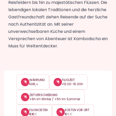
Reisfeldern bis hin zu majestätischen Flüssen. Die
lebendigen lokalen Traditionen und die herzliche
Gastfreundschaft ziehen Reisende auf der Suche
nach Authentizität an. Mit seiner
unverwechselbaren Küche und einem
Versprechen von Abenteuer ist Kambodscha ein
Muss für Weltentdecker.
WÄHRUNG
FLUGZEIT
KHR, ៛
≈13.00-15.00h
ZEITVERSCHIEBUNG
+6h im Winter / +5h im Sommer
FLUGKOSTEN
KOSTEN VOR ORT
€
€
€
€
€
€