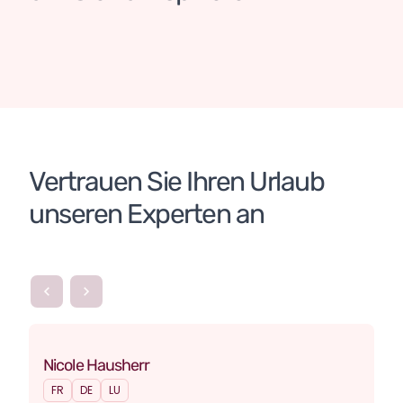
14 TAGE / 13 NÄCHTE
Kambodscha
Vietnam
Maßgeschneiderte Reise
Vertrauen Sie Ihren Urlaub 
unseren Experten an
Nicole Hausherr
FR
DE
LU