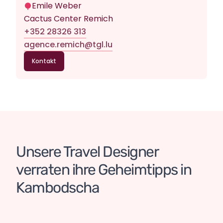
Emile Weber
Cactus Center Remich
+352 28326 313
agence.remich@tgl.lu
Kontakt
Unsere Travel Designer
verraten ihre Geheimtipps
in 
Kambodscha