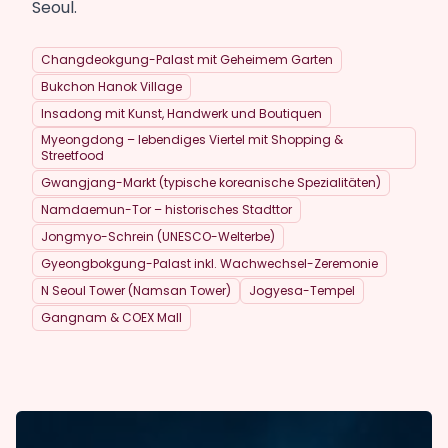
Seoul.
Changdeokgung-Palast mit Geheimem Garten
Bukchon Hanok Village
Insadong mit Kunst, Handwerk und Boutiquen
Myeongdong – lebendiges Viertel mit Shopping &
Streetfood
Gwangjang-Markt (typische koreanische Spezialitäten)
Namdaemun-Tor – historisches Stadttor
Jongmyo-Schrein (UNESCO-Welterbe)
Gyeongbokgung-Palast inkl. Wachwechsel-Zeremonie
N Seoul Tower (Namsan Tower)
Jogyesa-Tempel
Gangnam & COEX Mall