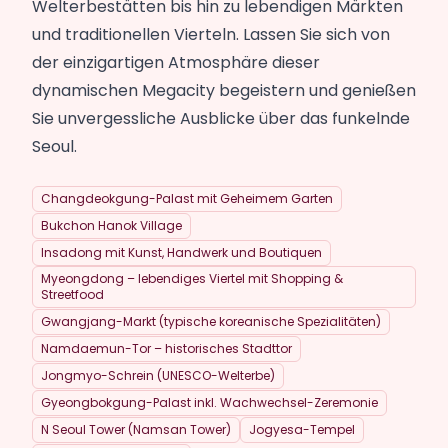
Welterbestätten bis hin zu lebendigen Märkten
und traditionellen Vierteln. Lassen Sie sich von
der einzigartigen Atmosphäre dieser
dynamischen Megacity begeistern und genießen
Sie unvergessliche Ausblicke über das funkelnde
Seoul.
Changdeokgung-Palast mit Geheimem Garten
Bukchon Hanok Village
Insadong mit Kunst, Handwerk und Boutiquen
Myeongdong – lebendiges Viertel mit Shopping &
Streetfood
Gwangjang-Markt (typische koreanische Spezialitäten)
Namdaemun-Tor – historisches Stadttor
Jongmyo-Schrein (UNESCO-Welterbe)
Gyeongbokgung-Palast inkl. Wachwechsel-Zeremonie
N Seoul Tower (Namsan Tower)
Jogyesa-Tempel