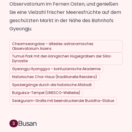
Observatorium im Fernen Osten, und genießen
Sie eine Vielzahl frischer Meeresfrüchte auf dem
geschützten Markt in der Nähe des Bahnhofs
Gyeongju.
Cheomseongdae – ältestes astronomisches
Observatorium Asiens
Tumuli Park mit den königlichen Hügelgräbern der Silla-
Dynastie
Gyeongju Hyanggyo – konfuzianische Akademie
Historisches Choi-Haus (traditionelle Residenz)
Spaziergänge durch die historische Altstadt
Bulguksa-Tempel (UNESCO-Welterbe)
Seokguram-Grotte mit beeindruckender Buddha-Statue
Busan