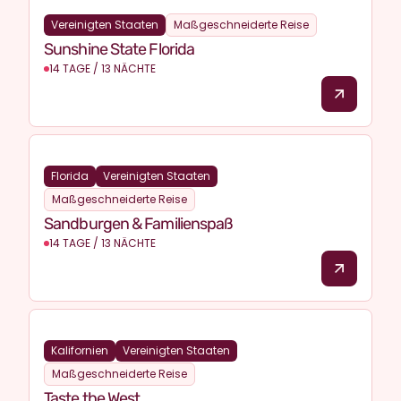
Vereinigten Staaten
Maßgeschneiderte Reise
Sunshine State Florida
14 TAGE / 13 NÄCHTE
Florida
Vereinigten Staaten
Maßgeschneiderte Reise
Sandburgen & Familienspaß
14 TAGE / 13 NÄCHTE
Kalifornien
Vereinigten Staaten
Maßgeschneiderte Reise
Taste the West