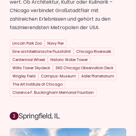
wert. Ob Architektur, Kultur oder Kulinarik –
Chicago verbindet Großstadtflair mit
zahlreichen Erlebnissen und gehört zu den
faszinierendsten Metropolen der USA.
Lincoln Park Zoo
Navy Pier
Eine architektonische Flussfahrt
Chicago Riverwalk
Centennial Wheel
Historic Water Tower
Willis Tower Skydeck
360 Chicago Observation Deck
Wrigley Field
Campus-Museum
Adler Planetarium
The Art Institute of Chicago
Clarence F. Buckingham Memorial Fountain
Springfield, IL