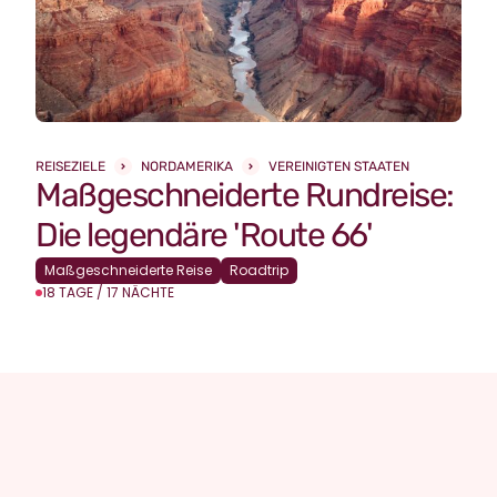
REISEZIELE
NORDAMERIKA
VEREINIGTEN STAATEN
Maßgeschneiderte Rundreise:
Die legendäre 'Route 66'
Maßgeschneiderte Reise
Roadtrip
18 TAGE / 17 NÄCHTE