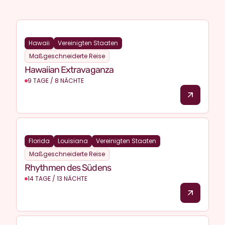
Vereinigten Staaten
Hawaii
Vereinigten Staaten
Maßgeschneiderte Reise
Hawaiian Extravaganza
9 TAGE / 8 NÄCHTE
Florida
Louisiana
Vereinigten Staaten
Maßgeschneiderte Reise
Rhythmen des Südens
14 TAGE / 13 NÄCHTE