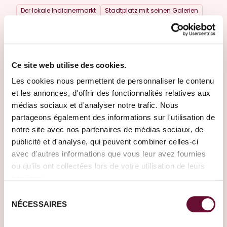
Der lokale Indianermarkt
Stadtplatz mit seinen Galerien
Bandelier National Monument mit seinen Felswohnungen
Taos - atemberaubende Landschaften und
beeindruckende Brücken
Ce site web utilise des cookies.
Les cookies nous permettent de personnaliser le contenu
Las Vegas
et les annonces, d'offrir des fonctionnalités relatives aux
médias sociaux et d'analyser notre trafic. Nous
partageons également des informations sur l'utilisation de
notre site avec nos partenaires de médias sociaux, de
publicité et d'analyse, qui peuvent combiner celles-ci
avec d'autres informations que vous leur avez fournies
ou qu'ils ont collectées lors de votre utilisation de leurs
services.
Sélection
NÉCESSAIRES
du
consentement