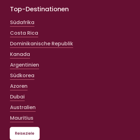
Top-Destinationen
Südafrika
Costa Rica
Dominikanische Republik
Kanada
Argentinien
Südkorea
Azoren
Dubai
Australien
Mauritius
Reiseziele