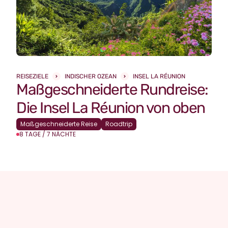
REISEZIELE
INDISCHER OZEAN
INSEL LA RÉUNION
Maßgeschneiderte Rundreise:
Die Insel La Réunion von oben
Maßgeschneiderte Reise
Roadtrip
8 TAGE / 7 NÄCHTE