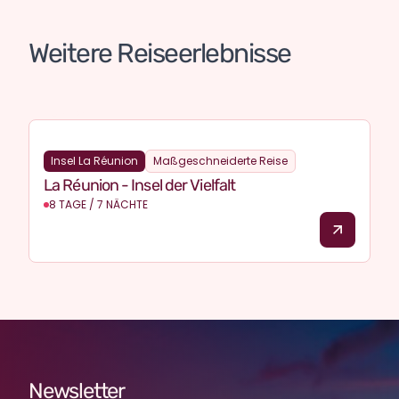
Weitere Reiseerlebnisse
Réunion
Insel La Réunion
Maßgeschneiderte Reise
La Réunion - Insel der Vielfalt
8 TAGE / 7 NÄCHTE
Newsletter