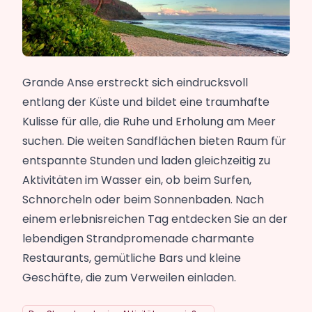
Grande Anse erstreckt sich eindrucksvoll
entlang der Küste und bildet eine traumhafte
Kulisse für alle, die Ruhe und Erholung am Meer
suchen. Die weiten Sandflächen bieten Raum für
entspannte Stunden und laden gleichzeitig zu
Aktivitäten im Wasser ein, ob beim Surfen,
Schnorcheln oder beim Sonnenbaden. Nach
einem erlebnisreichen Tag entdecken Sie an der
lebendigen Strandpromenade charmante
Restaurants, gemütliche Bars und kleine
Geschäfte, die zum Verweilen einladen.