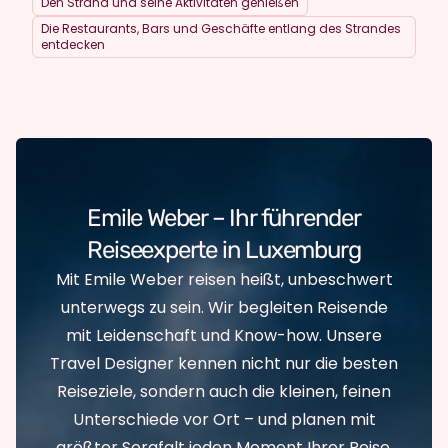
Den Strand und seine Aktivitäten genießen
Die Restaurants, Bars und Geschäfte entlang des Strandes
entdecken
Emile Weber – Ihr führender
Reiseexperte in Luxemburg
Mit Emile Weber reisen heißt, unbeschwert
unterwegs zu sein. Wir begleiten Reisende
mit Leidenschaft und Know-how. Unsere
Travel Designer kennen nicht nur die besten
Reiseziele, sondern auch die kleinen, feinen
Unterschiede vor Ort – und planen mit
größter Sorgfalt jeden Moment Ihrer Reise.