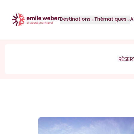
Aller au contenu principal
Destinations
Thématiques
A
RÉSER