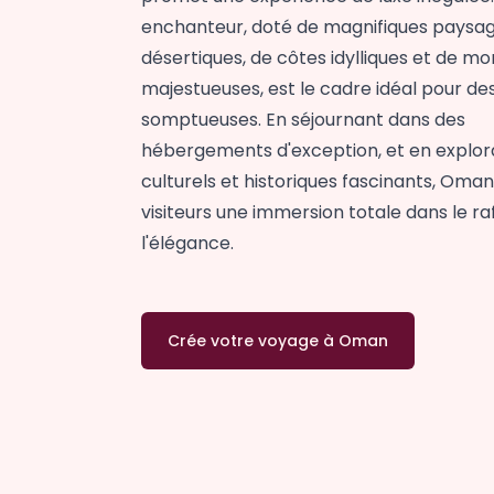
enchanteur, doté de magnifiques paysa
désertiques, de côtes idylliques et de m
majestueuses, est le cadre idéal pour d
somptueuses. En séjournant dans des
hébergements d'exception, et en explora
culturels et historiques fascinants, Oman
visiteurs une immersion totale dans le r
l'élégance.
Crée votre voyage à Oman