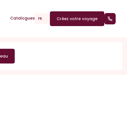
Catalogues
Créez votre voyage
(+352) 2
FR
deau