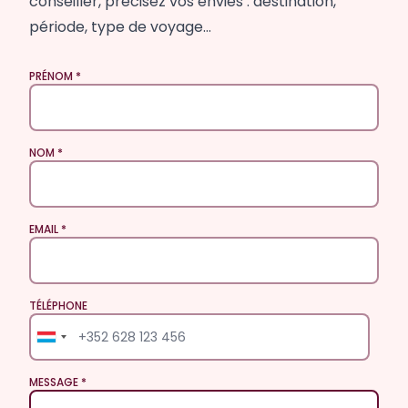
conseiller, précisez vos envies : destination,
période, type de voyage…
PRÉNOM
NOM
EMAIL
TÉLÉPHONE
TÉLÉPHONE
MESSAGE