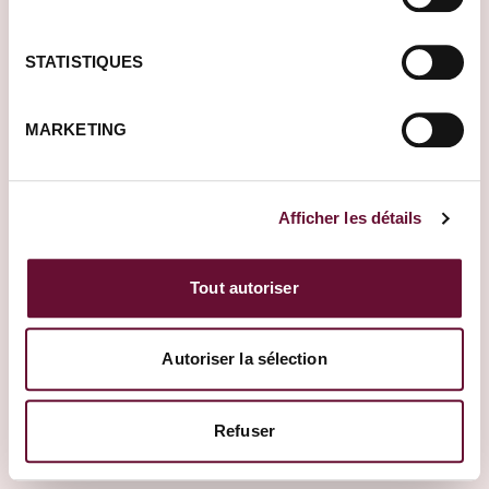
BUDGET SUR PLACE
€
€
€
STATISTIQUES
Créer un voyage
Suivant
MARKETING
Afficher les détails
Tout autoriser
Autoriser la sélection
Refuser