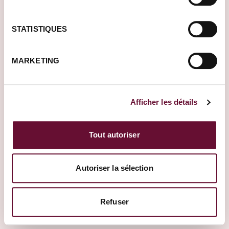
FLUGKOSTEN
KOSTEN VOR ORT
€
€
€
€
€
€
STATISTIQUES
Reise gestalten
Weiter
MARKETING
Afficher les détails
Tout autoriser
Autoriser la sélection
Refuser